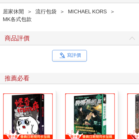
居家休閒
＞
流行包袋
＞
MICHAEL KORS
＞
MK各式包款
商品評價
寫評價
推薦必看