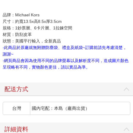
品牌：Michael Kors
尺寸：約寬13.5x高8.5x厚3.5cm
規格：1鈔票層、6卡片層、1拉鍊空間
材質：防刮皮革
狀態：美國平行輸入，全新真品
‧此商品於原廠就無附贈防塵袋、禮盒及紙袋~訂購前請先考慮清楚，
謝謝~
‧網頁商品會因為使用不同的品牌螢幕以及解析度不同，造成圖片顏色
呈現略有不同，實物顏色更佳，請以實品為準。
配送方式
台灣
國內宅配：本島（廠商出貨）
詳細資料