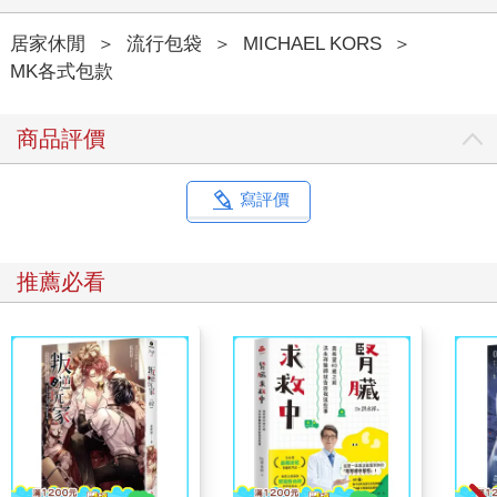
居家休閒
＞
流行包袋
＞
MICHAEL KORS
＞
MK各式包款
商品評價
寫評價
推薦必看