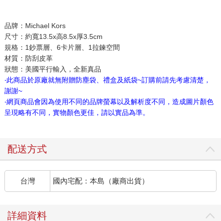
品牌：Michael Kors
尺寸：約寬13.5x高8.5x厚3.5cm
規格：1鈔票層、6卡片層、1拉鍊空間
材質：防刮皮革
狀態：美國平行輸入，全新真品
‧此商品於原廠就無附贈防塵袋、禮盒及紙袋~訂購前請先考慮清楚，
謝謝~
‧網頁商品會因為使用不同的品牌螢幕以及解析度不同，造成圖片顏色
呈現略有不同，實物顏色更佳，請以實品為準。
配送方式
台灣
國內宅配：本島（廠商出貨）
詳細資料