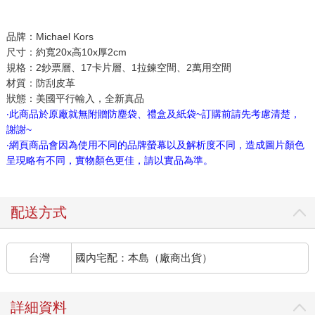
品牌：Michael Kors
尺寸：約寬20x高10x厚2cm
規格：2鈔票層、17卡片層、1拉鍊空間、2萬用空間
材質：防刮皮革
狀態：美國平行輸入，全新真品
‧此商品於原廠就無附贈防塵袋、禮盒及紙袋~訂購前請先考慮清楚，
謝謝~
‧網頁商品會因為使用不同的品牌螢幕以及解析度不同，造成圖片顏色
呈現略有不同，實物顏色更佳，請以實品為準。
配送方式
台灣
國內宅配：本島（廠商出貨）
詳細資料