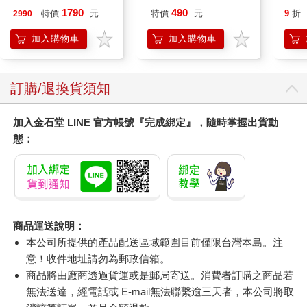
儀
1790
490
特價
元
特價
元
9
折
2990
加入購物車
加入購物車
訂購/退換貨須知
加入金石堂 LINE 官方帳號『完成綁定』，隨時掌握出貨動
態：
商品運送說明：
本公司所提供的產品配送區域範圍目前僅限台灣本島。注
意！收件地址請勿為郵政信箱。
商品將由廠商透過貨運或是郵局寄送。消費者訂購之商品若
無法送達，經電話或 E-mail無法聯繫逾三天者，本公司將取