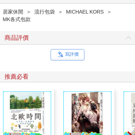
居家休閒
＞
流行包袋
＞
MICHAEL KORS
＞
MK各式包款
商品評價
寫評價
推薦必看