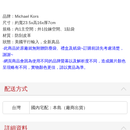
品牌：Michael Kors
尺寸：約寬23.5x高16x厚7cm
規格：內1主空間；外1拉鍊空間、1貼袋
材質：防刮皮革
狀態：美國平行輸入，全新真品
‧此商品於原廠就無附贈防塵袋、禮盒及紙袋~訂購前請先考慮清楚，
謝謝~
‧網頁商品會因為使用不同的品牌螢幕以及解析度不同，造成圖片顏色
呈現略有不同，實物顏色更佳，請以實品為準。
配送方式
台灣
國內宅配：本島（廠商出貨）
詳細資料