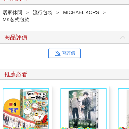
居家休閒
＞
流行包袋
＞
MICHAEL KORS
＞
MK各式包款
商品評價
寫評價
推薦必看