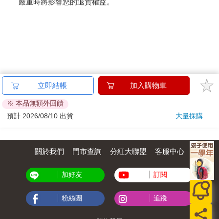
嚴重時將影響您的退貨權益。
立即結帳
加入購物車
※ 本品無額外回饋
預計 2026/08/10 出貨
大量採購
關於我們
門市查詢
分紅大聯盟
客服中心
加好友
訂閱
粉絲團
追蹤