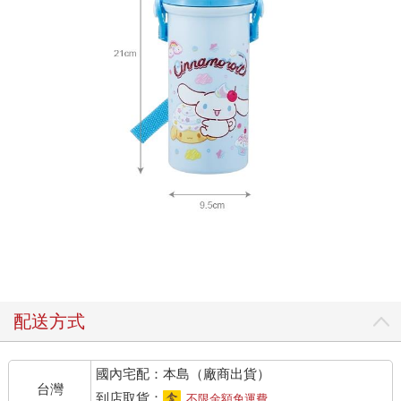
配送方式
國內宅配：本島（廠商出貨）
台灣
到店取貨：
不限金額免運費