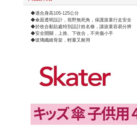
◆適合身高105-125公分
◆傘面透明設計，視野無死角，保護孩童行走安全
◆於收合黏貼處特別設計姓名條，讓孩童容易分辨
◆安全開關，上推、下收合，不夾傷小手
◆玻璃纖維骨架，輕量又耐用