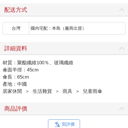
配送方式
台灣
國內宅配：本島（廠商出貨）
詳細資料
材質：聚酯纖維100％、玻璃纖維
傘面半徑：45cm
傘長：65cm
產地：中國
居家休閒
＞
生活雜貨
＞
雨具
＞
兒童雨傘
商品評價
寫評價