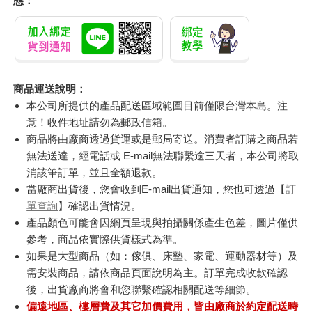
態：
商品運送說明：
本公司所提供的產品配送區域範圍目前僅限台灣本島。注
意！收件地址請勿為郵政信箱。
商品將由廠商透過貨運或是郵局寄送。消費者訂購之商品若
無法送達，經電話或 E-mail無法聯繫逾三天者，本公司將取
消該筆訂單，並且全額退款。
當廠商出貨後，您會收到E-mail出貨通知，您也可透過【
訂
單查詢
】確認出貨情況。
產品顏色可能會因網頁呈現與拍攝關係產生色差，圖片僅供
參考，商品依實際供貨樣式為準。
如果是大型商品（如：傢俱、床墊、家電、運動器材等）及
需安裝商品，請依商品頁面說明為主。訂單完成收款確認
後，出貨廠商將會和您聯繫確認相關配送等細節。
偏遠地區、樓層費及其它加價費用，皆由廠商於約定配送時