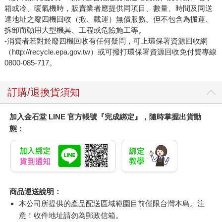
箱或冷、暖氣機時，販賣業者應提供同項目、數量、時間及同送
達地址之廢四機回收（搬、載運）無償服務。但不包含為搬運、
拆卸而動用大型機具、工程或危險施工等。
-消費者若對於廢四機回收有任何疑問，可上環保署資源回收網
（http://recycle.epa.gov.tw）或可撥打環保署資源回收免付費專線
0800-085-717。
訂購/退換貨須知
加入金石堂 LINE 官方帳號『完成綁定』，隨時掌握出貨動
態：
商品運送說明：
本公司所提供的產品配送區域範圍目前僅限台灣本島。注
意！收件地址請勿為郵政信箱。