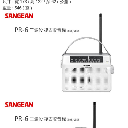
尺寸 : 寬 173 / 高 122 / 深 62 ( 公釐 )
重量 : 546 ( 克 )