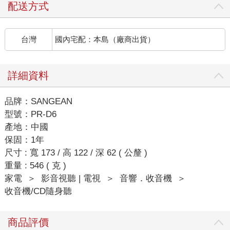
配送方式
台灣
國內宅配：本島（廠商出貨）
詳細資料
品牌：SANGEAN
型號：PR-D6
產地：中國
保固：1年
尺寸 : 寬 173 / 高 122 / 深 62 ( 公釐 )
重量 : 546 ( 克 )
家電
＞
影音視聽 | 電視
＞
音響．收音機
＞
收音機/CD隨身聽
商品評價