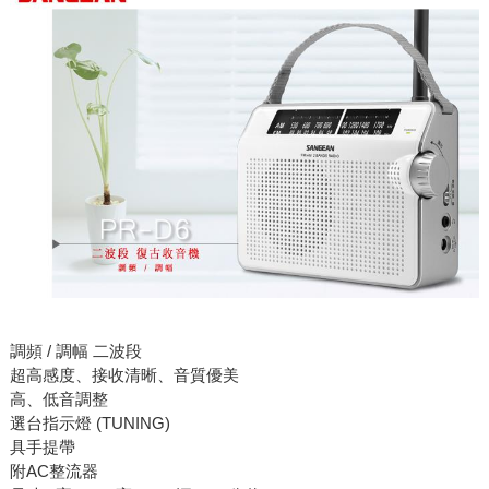
調頻 / 調幅 二波段
超高感度、接收清晰、音質優美
高、低音調整
選台指示燈 (TUNING)
具手提帶
附AC整流器