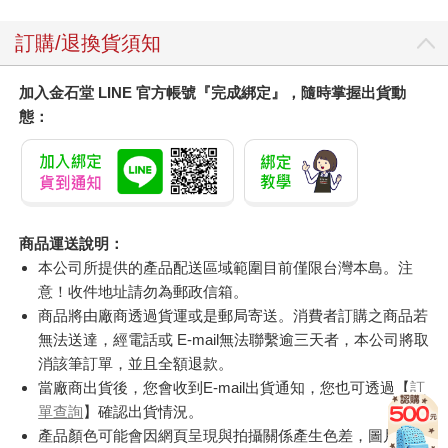
訂購/退換貨須知
加入金石堂 LINE 官方帳號『完成綁定』，隨時掌握出貨動
態：
商品運送說明：
本公司所提供的產品配送區域範圍目前僅限台灣本島。注
意！收件地址請勿為郵政信箱。
商品將由廠商透過貨運或是郵局寄送。消費者訂購之商品若
無法送達，經電話或 E-mail無法聯繫逾三天者，本公司將取
消該筆訂單，並且全額退款。
當廠商出貨後，您會收到E-mail出貨通知，您也可透過【
訂
單查詢
】確認出貨情況。
產品顏色可能會因網頁呈現與拍攝關係產生色差，圖片僅供