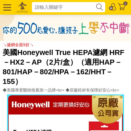
0
↘濾網全面9折↘
美國Honeywell True HEPA濾網 HRF
－HX2－AP（2片/盒）（適用HAP－
801/HAP－802/HPA－162/HHT－
155）
◆美國專業醫師推薦第一品牌<br> ◆原廠耗材有保障好安心<br>