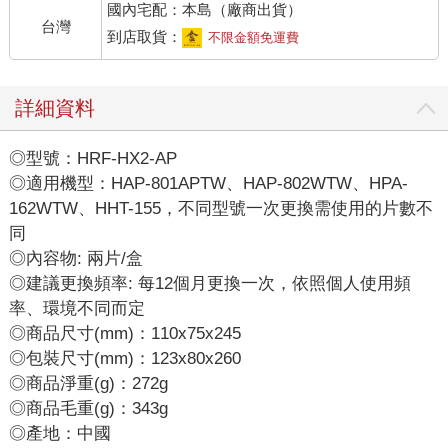
國內宅配：本島（廠商出貨）
台灣
到店取貨：
不限金額免運費
詳細資料
◎型號：HRF-HX2-AP
◎適用機型：HAP-801APTW、HAP-802WTW、HPA-
162WTW、HHT-155，不同型號一次更換需使用的片數不
同
◎內容物: 兩片/盒
◎建議更換頻率: 每12個月更換一次，依照個人使用頻
率、環境不同而定
◎商品尺寸(mm)：110x75x245
◎包裝尺寸(mm)：123x80x260
◎商品淨重(g)：272g
◎商品毛重(g)：343g
◎產地：中國