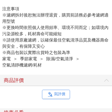
注意事項
※濾網拆封後恕無法辦理退貨，購買前請務必參考濾網適
用型號
※更換時間依照個人使用頻率、環境不同而定；如環境內
污染源較多，耗材壽命可能縮短
※請使用原廠濾網，以確保最佳空氣清淨品質及機器壽命
與安全，有保障又安心
※商品包裝以實際出貨時之包裝為準
家電
＞
季節家電
＞
除濕/空氣清淨
＞
空氣清靜機濾網/耗材
商品評價
寫評價