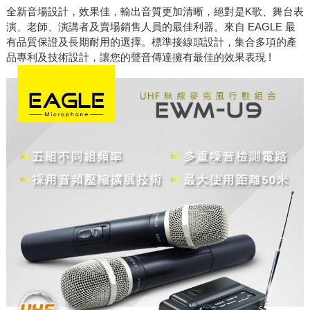
全新音場設計，效果佳，輸出音質更加清晰，絕對是K歌、舞台表
演、老師、演講者及賣場銷售人員的最佳利器。來自 EAGLE 最
有品質保證及長期耐用的選擇。標準接線頭設計，集合多項的產
品專利及技術設計，讓您的聲音傳達擁有最佳的效果表現 !