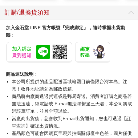
訂購/退換貨須知
加入金石堂 LINE 官方帳號『完成綁定』，隨時掌握出貨動
態：
商品運送說明：
本公司所提供的產品配送區域範圍目前僅限台灣本島。注
意！收件地址請勿為郵政信箱。
商品將由廠商透過貨運或是郵局寄送。消費者訂購之商品若
無法送達，經電話或 E-mail無法聯繫逾三天者，本公司將取
消該筆訂單，並且全額退款。
當廠商出貨後，您會收到E-mail出貨通知，您也可透過【
訂
單查詢
】確認出貨情況。
產品顏色可能會因網頁呈現與拍攝關係產生色差，圖片僅供