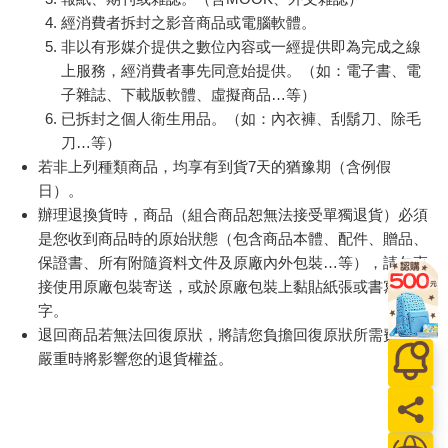
經消費者拆封之影音商品或電腦軟體。
非以有形媒介提供之數位內容或一經提供即為完成之線
上服務，經消費者事先同意始提供。（如：電子書、電
子雜誌、下載版軟體、虛擬商品…等）
已拆封之個人衛生用品。（如：內衣褲、刮鬍刀、除毛
刀…等）
若非上列種類商品，均享有到貨7天的猶豫期（含例假
日）。
辦理退換貨時，商品（組合商品恕無法接受單獨退貨）必須
是您收到商品時的原始狀態（包含商品本體、配件、贈品、
保證書、所有附隨資料文件及原廠內外包裝…等），請勿直
接使用原廠包裝寄送，或於原廠包裝上黏貼紙張或書寫文
字。
退回商品若無法回復原狀，將請您負擔回復原狀所需費用，
嚴重時將影響您的退貨權益。