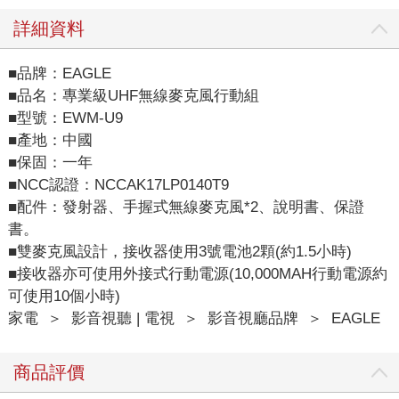
詳細資料
■品牌：EAGLE
■品名：專業級UHF無線麥克風行動組
■型號：EWM-U9
■產地：中國
■保固：一年
■NCC認證：NCCAK17LP0140T9
■配件：發射器、手握式無線麥克風*2、說明書、保證
書。
■雙麥克風設計，接收器使用3號電池2顆(約1.5小時)
■接收器亦可使用外接式行動電源(10,000MAH行動電源約
可使用10個小時)
家電
＞
影音視聽 | 電視
＞
影音視廳品牌
＞
EAGLE
商品評價