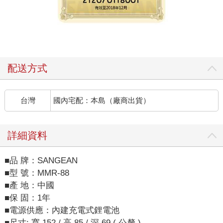
配送方式
台灣
國內宅配：本島（廠商出貨）
詳細資料
■品 牌：SANGEAN
■型 號：MMR-88
■產 地：中國
■保 固：1年
■電源供應：內建充電式鋰電池
■尺寸: 寬 152 / 高 85 / 深 69 ( 公釐 )