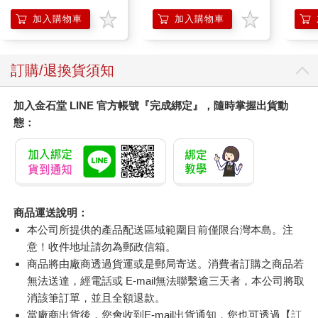
加入購物車
加入購物車
訂購/退換貨須知
加入金石堂 LINE 官方帳號『完成綁定』，隨時掌握出貨動
態：
商品運送說明：
本公司所提供的產品配送區域範圍目前僅限台灣本島。注
意！收件地址請勿為郵政信箱。
商品將由廠商透過貨運或是郵局寄送。消費者訂購之商品若
無法送達，經電話或 E-mail無法聯繫逾三天者，本公司將取
消該筆訂單，並且全額退款。
當廠商出貨後，您會收到E-mail出貨通知，您也可透過【
訂