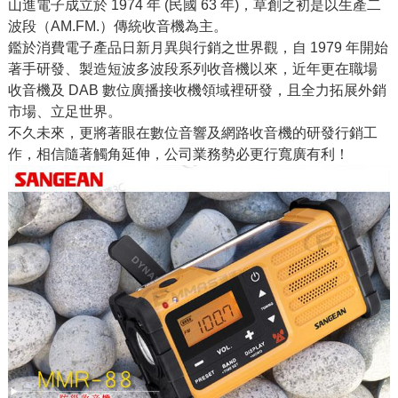
山進電子成立於 1974 年 (民國 63 年)，草創之初是以生產二
波段（AM.FM.）傳統收音機為主。
鑑於消費電子產品日新月異與行銷之世界觀，自 1979 年開始
著手研發、製造短波多波段系列收音機以來，近年更在職場
收音機及 DAB 數位廣播接收機領域裡研發，且全力拓展外銷
市場、立足世界。
不久未來，更將著眼在數位音響及網路收音機的研發行銷工
作，相信隨著觸角延伸，公司業務勢必更行寬廣有利！