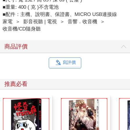
■重量: 400 ( 克 )不含電池
■配件：主機、說明書、保證書、MICRO USB連接線
家電
＞
影音視聽 | 電視
＞
音響．收音機
＞
收音機/CD隨身聽
商品評價
寫評價
推薦必看