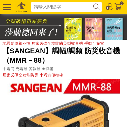
0
地震颱風都不怕 居家必備全功能防災型收音機 手動可充電
【SANGEAN】調幅/調頻 防災收音機
（MMR－88）
手電筒 充電器 警報器 全具備
居家必備全功能防災 小巧方便攜帶