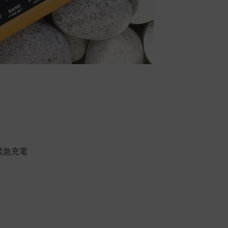
品緊急充電