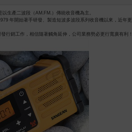
之初是以生產二波段（AM.FM.）傳統收音機為主。
979 年開始著手研發、製造短波多波段系列收音機以來，近年更
研發行銷工作，相信隨著觸角延伸，公司業務勢必更行寬廣有利