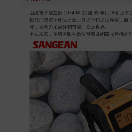
山進電子成立於 1974 年 (民國 63 年)，草創
鑑於消費電子產品日新月異與行銷之世界觀，自 1
發，且全力拓展外銷市場、立足世界。
不久未來，更將著眼在數位音響及網路收音機的