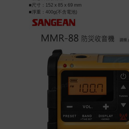
■尺寸：152 x 85 x 69 mm
■淨重：400g(不含電池)