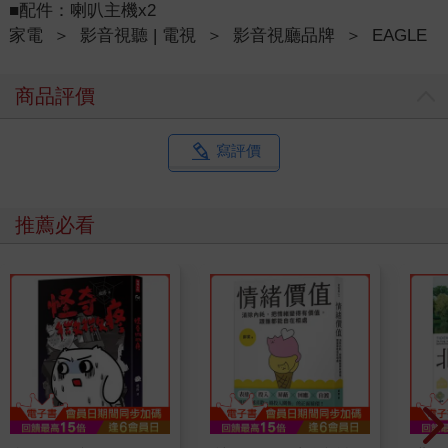
■配件：喇叭主機x2
家電
＞
影音視聽 | 電視
＞
影音視廳品牌
＞
EAGLE
商品評價
寫評價
推薦必看