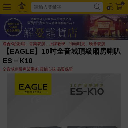
0
適合K歌歡唱、音樂表演、上課教學、街頭叫賣、晚會表演
【EAGLE】10吋全音域頂級廂房喇叭
ES－K10
全音域頂級專業重砲 震撼心弦 品質保證