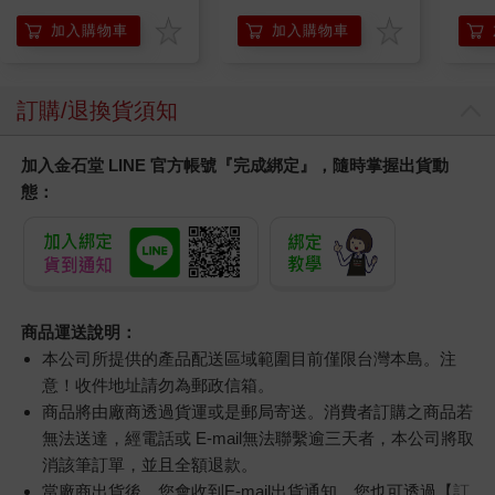
加入購物車
加入購物車
訂購/退換貨須知
加入金石堂 LINE 官方帳號『完成綁定』，隨時掌握出貨動
態：
商品運送說明：
本公司所提供的產品配送區域範圍目前僅限台灣本島。注
意！收件地址請勿為郵政信箱。
商品將由廠商透過貨運或是郵局寄送。消費者訂購之商品若
無法送達，經電話或 E-mail無法聯繫逾三天者，本公司將取
消該筆訂單，並且全額退款。
當廠商出貨後，您會收到E-mail出貨通知，您也可透過【
訂