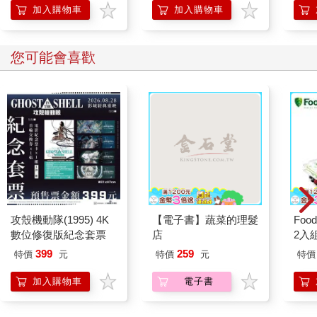
加入購物車
加入購物車
您可能會喜歡
攻殼機動隊(1995) 4K
【電子書】蔬菜的理髮
Foo
數位修復版紀念套票
店
2入
399
259
特價
元
特價
元
特價
加入購物車
電子書