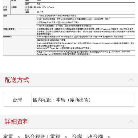
配送方式
台灣
國內宅配：本島（廠商出貨）
詳細資料
家電
＞
影音視聽 | 電視
＞
音響．收音機
＞