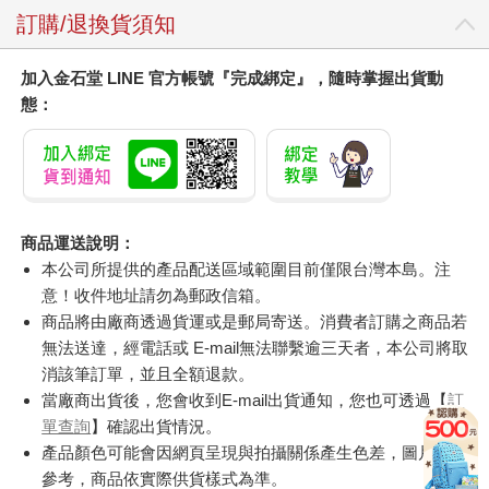
訂購/退換貨須知
加入金石堂 LINE 官方帳號『完成綁定』，隨時掌握出貨動
態：
商品運送說明：
本公司所提供的產品配送區域範圍目前僅限台灣本島。注
意！收件地址請勿為郵政信箱。
商品將由廠商透過貨運或是郵局寄送。消費者訂購之商品若
無法送達，經電話或 E-mail無法聯繫逾三天者，本公司將取
消該筆訂單，並且全額退款。
當廠商出貨後，您會收到E-mail出貨通知，您也可透過【
訂
單查詢
】確認出貨情況。
產品顏色可能會因網頁呈現與拍攝關係產生色差，圖片僅供
參考，商品依實際供貨樣式為準。