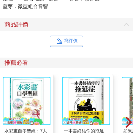
藍芽．微型組合音響
商品評價
寫評價
推薦必看
水彩畫自學聖經：7大
一本書終結你的拖延
如果