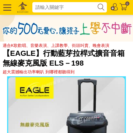
0
適合K歌歡唱、音樂表演、上課教學、街頭叫賣、晚會表演
【EAGLE】行動藍芽拉桿式擴音音箱
無線麥克風版 ELS－198
超大震撼輸出功率喇叭 到哪裡都聽得到