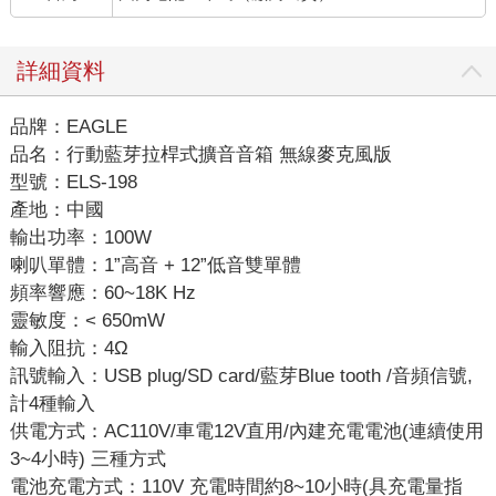
詳細資料
品牌：EAGLE
品名：行動藍芽拉桿式擴音音箱 無線麥克風版
型號：ELS-198
產地：中國
輸出功率：100W
喇叭單體：1”高音 + 12”低音雙單體
頻率響應：60~18K Hz
靈敏度：< 650mW
輸入阻抗：4Ω
訊號輸入：USB plug/SD card/藍芽Blue tooth /音頻信號,
計4種輸入
供電方式：AC110V/車電12V直用/內建充電電池(連續使用
3~4小時) 三種方式
電池充電方式：110V 充電時間約8~10小時(具充電量指