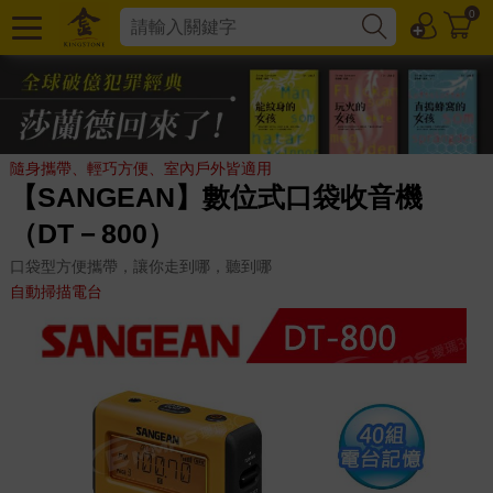
0
隨身攜帶、輕巧方便、室內戶外皆適用
【SANGEAN】數位式口袋收音機
（DT－800）
口袋型方便攜帶，讓你走到哪，聽到哪
自動掃描電台