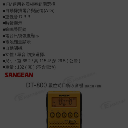
■ FM適用各國頻率範圍選擇
■自動掃描電台與記憶(ATS)
■重低音 D.B.B.
■時鐘顯示
■蜂鳴聲鬧鈴
■電台訊號強度顯示
■電池殘量顯示
■自動關機.
■立體 / 單音 切換選擇.
■尺寸 : 寬 68.2 / 高 115.4/ 深 26.5 ( 公釐 )
■重量 : 132 ( 克 ) (不含電池)