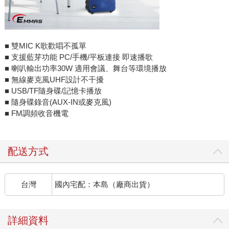
■ 雙MIC K歌歡唱不孤單
■ 支援藍芽功能 PC/手機/平板連接 即速播歌
■ 喇叭輸出功率30W 適用會議、舞台等環境播放
■ 無線麥克風UHF設計不干擾
■ USB/TF隨身碟/記憶卡播放
■ 隨身碟錄音(AUX-IN或麥克風)
■ FM調頻收音機電
配送方式
台灣
國內宅配：本島（廠商出貨）
詳細資料