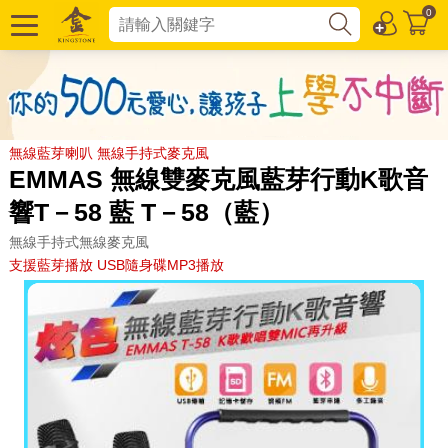
0
無線藍芽喇叭 無線手持式麥克風
EMMAS 無線雙麥克風藍芽行動K歌音
響T－58 藍 T－58（藍）
無線手持式無線麥克風
支援藍芽播放 USB隨身碟MP3播放