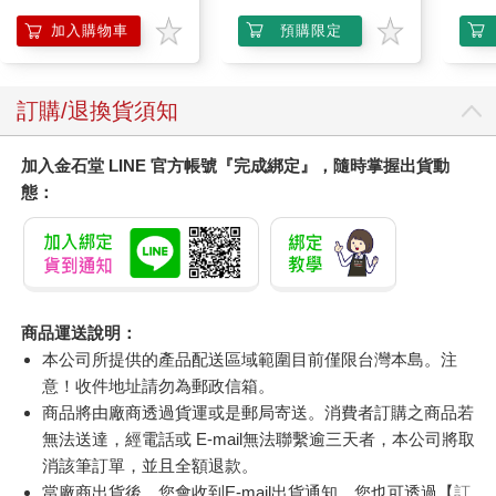
加入購物車
預購限定
訂購/退換貨須知
加入金石堂 LINE 官方帳號『完成綁定』，隨時掌握出貨動
態：
商品運送說明：
本公司所提供的產品配送區域範圍目前僅限台灣本島。注
意！收件地址請勿為郵政信箱。
商品將由廠商透過貨運或是郵局寄送。消費者訂購之商品若
無法送達，經電話或 E-mail無法聯繫逾三天者，本公司將取
消該筆訂單，並且全額退款。
當廠商出貨後，您會收到E-mail出貨通知，您也可透過【
訂