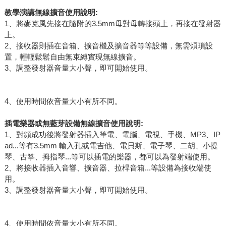
教學演講無線擴音使用說明:
1、將麥克風先接在隨附的3.5mm母對母轉接頭上，再接在發射器
上。
2、接收器則插在音箱、擴音機及擴音器等等設備，無需煩瑣設
置，輕輕鬆鬆自由無束縛實現無線擴音。
3、調整發射器音量大小聲，即可開始使用。
4、使用時間依音量大小有所不同。
插電樂器或無藍芽設備
無線
擴音使用說明:
1、對頻成功後將發射器插入筆電、電腦、電視、手機、MP3、IP
ad...等有3.5mm 輸入孔或電吉他、電貝斯、電子琴、二胡、小提
琴、古箏、拇指琴...等可以插電的樂器，都可以為發射端使用。
2、將接收器插入音響、擴音器、拉桿音箱...等設備為接收端使
用。
3、調整發射器音量大小聲，即可開始使用。
4、使用時間依音量大小有所不同。