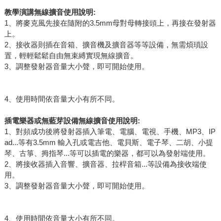
教學演講無線擴音使用說明:
1、將麥克風先接在隨附的3.5mm母對母轉接頭上，再接在發射器
上。
2、接收器則插在音箱、擴音機及擴音器等等設備，無需煩瑣設
置，輕輕鬆鬆自由無束縛實現無線擴音。
3、調整發射器音量大小聲，即可開始使用。
4、使用時間依音量大小有所不同。
插電樂器或無藍芽設備
無線
擴音使用說明:
1、對頻成功後將發射器插入筆電、電腦、電視、手機、MP3、IP
ad...等有3.5mm 輸入孔或電吉他、電貝斯、電子琴、二胡、小提
琴、古箏、拇指琴...等可以插電的樂器，都可以為發射端使用。
2、將接收器插入音響、擴音器、拉桿音箱...等設備為接收端使
用。
3、調整發射器音量大小聲，即可開始使用。
4、使用時間依音量大小有所不同。