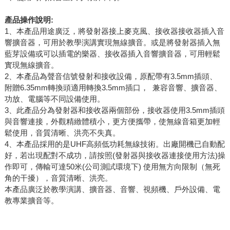
產品操作說明
:
1、本產品用途廣泛，將發射器接上麥克風、接收器接收器插入音
響擴音器，可用於教學演講實現無線擴音。或是將發射器插入無
藍芽設備或可以插電的樂器、接收器插入音響擴音器，可用輕鬆
實現無線擴音。
2、本產品為聲音信號發射和接收設備，原配帶有3.5mm插頭、
附贈6.35mm轉換頭適用轉換3.5mm插口， 兼容音響、擴音器、
功放、電腦等不同設備使用。
3、此產品分為發射器和接收器兩個部份，接收器使用3.5mm插頭
與音響連接，外觀精緻體積小，更方便攜帶，使無線音箱更加輕
鬆使用，音質清晰、洪亮不失真。
4、本產品採用的是UHF高頻低功耗無線技術。出廠開機已自動配
好，若出現配對不成功，請按照(發射器與接收器連接使用方法)操
作即可，傳輸可達50米(公司測試環境下) 使用無方向限制（無死
角的干擾），音質清晰、洪亮。
本產品廣泛於教學演講、擴音器、音響、視頻機、戶外設備、電
教專業擴音等。