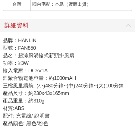
台灣
國內宅配：本島（廠商出貨）
詳細資料
品牌：HANLIN
型號：FAN850
品名：超涼風渦輪式新頸掛風扇
功率：≧3W
輸入電壓：DC5V1A
鋰聚合物電池容量：約1000mAH
三檔風量續航: (小)480分鐘~(中)240分鐘~(大)100分鐘
產品尺寸：約230x43x165mm
產品重量：約310g
材質:ABS
配件: 充電線/ 說明書
產品顏色: 黑色/粉色