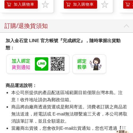
調理頭皮洗髮液/0矽靈
加入購物車
加入購物車
滋潤洗頭髮水/一般髮
質適用)
訂購/退換貨須知
加入金石堂 LINE 官方帳號『完成綁定』，隨時掌握出貨動
態：
商品運送說明：
本公司所提供的產品配送區域範圍目前僅限台灣本島。注
意！收件地址請勿為郵政信箱。
商品將由廠商透過貨運或是郵局寄送。消費者訂購之商品若
無法送達，經電話或 E-mail無法聯繫逾三天者，本公司將取
消該筆訂單，並且全額退款。
當廠商出貨後，您會收到E-mail出貨通知，您也可透過【
訂