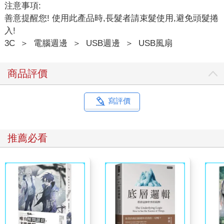
注意事項:
善意提醒您! 使用此產品時,長髮者請束髮使用,避免頭髮捲
入!
3C
＞
電腦週邊
＞
USB週邊
＞
USB風扇
商品評價
寫評價
推薦必看