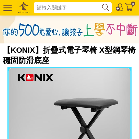
0
【KONIX】折疊式電子琴椅 X型鋼琴椅
穩固防滑底座