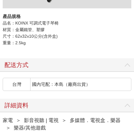
產品規格
品名：KOINX 可調式電子琴椅
材質：金屬鐵管、塑膠
尺寸：62x32x10公分(含外盒)
重量：2.5kg
配送方式
台灣
國內宅配：本島（廠商出貨）
詳細資料
家電
＞
影音視聽 | 電視
＞
多媒體．電視盒．樂器
＞
樂器/其他遊戲