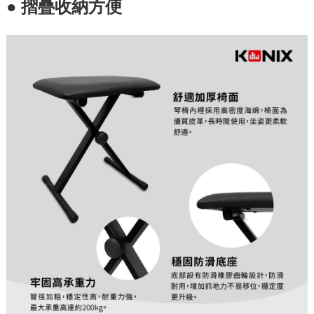
● 摺疊收納方便