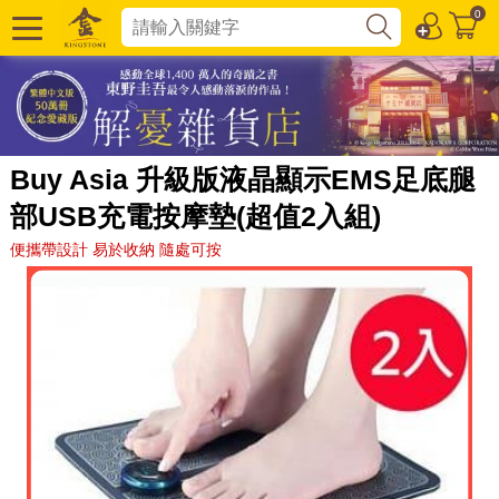
0
Buy Asia 升級版液晶顯示EMS足底腿
部USB充電按摩墊(超值2入組)
便攜帶設計 易於收納 隨處可按