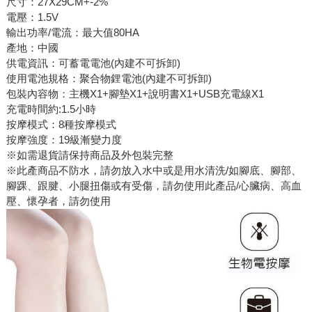
尺寸：27X29CM+-2%
電壓：1.5V
輸出功率/電流：最大值80HA
產地：中國
供電資訊：可蓄電電池(內建不可拆卸)
使用電池規格：聚合物鋰電池(內建不可拆卸)
包裝內容物：主機X1+腳墊X1+說明書X1+USB充電線X1
充電時間約:1.5小時
按摩模式：8種按摩模式
按摩強度：19級漸變力度
※如需退貨請保持商品及外包裝完整
※此產商品不防水，請勿放入水中或是用水清洗/如腳底、腳部、
腳踝、跟腱、小腿扭傷或有受傷，請勿使用此產品/心臟病、高血
壓、懷孕者，請勿使用