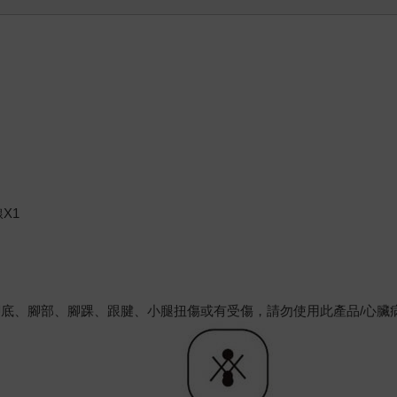
X1
腳底、腳部、腳踝、跟腱、小腿扭傷或有受傷，請勿使用此產品/心臟