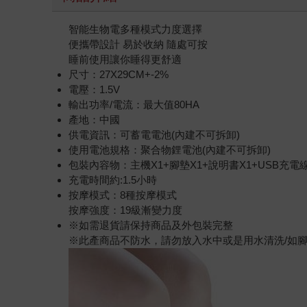
智能生物電多種模式力度選擇
便攜帶設計 易於收納 隨處可按
睡前使用讓你睡得更舒適
尺寸：27X29CM+-2%
電壓：1.5V
輸出功率/電流：最大值80HA
產地：中國
供電資訊：可蓄電電池(內建不可拆卸)
使用電池規格：聚合物鋰電池(內建不可拆卸)
包裝內容物：主機X1+腳墊X1+說明書X1+USB充電線
充電時間約:1.5小時
按摩模式：8種按摩模式
按摩強度：19級漸變力度
※如需退貨請保持商品及外包裝完整
※此產商品不防水，請勿放入水中或是用水清洗/如