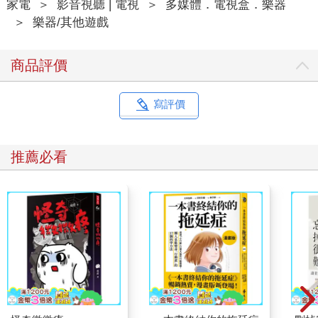
家電
＞
影音視聽 | 電視
＞
多媒體．電視盒．樂器
＞
樂器/其他遊戲
商品評價
寫評價
推薦必看