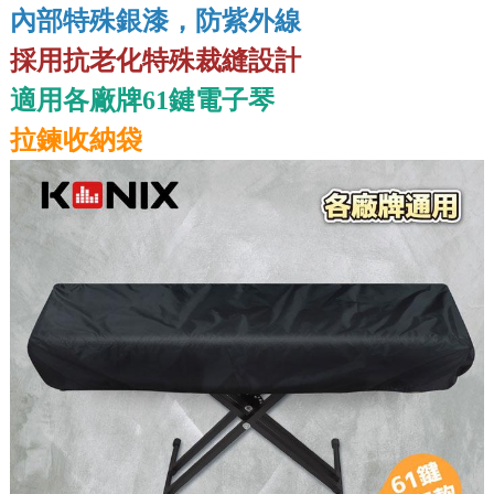
內部特殊銀漆，防紫外線
採用抗老化特殊裁縫設計
適用各廠牌61鍵電子琴
拉鍊收納袋