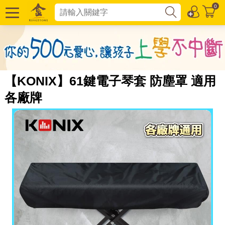
0
【KONIX】61鍵電子琴套 防塵罩 適用
各廠牌