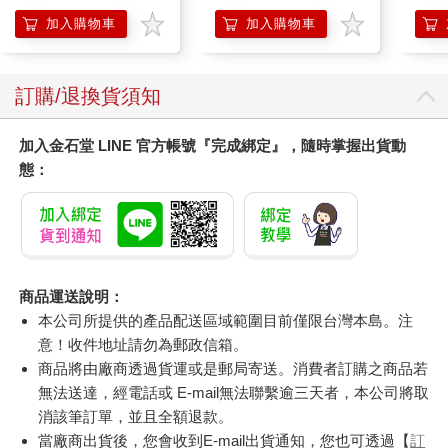
加入購物車
加入購物車
訂購/退換貨須知
加入金石堂 LINE 官方帳號『完成綁定』，隨時掌握出貨動
態：
商品運送說明：
本公司所提供的產品配送區域範圍目前僅限台灣本島。注
意！收件地址請勿為郵政信箱。
商品將由廠商透過貨運或是郵局寄送。消費者訂購之商品若
無法送達，經電話或 E-mail無法聯繫逾三天者，本公司將取
消該筆訂單，並且全額退款。
當廠商出貨後，您會收到E-mail出貨通知，您也可透過【
訂