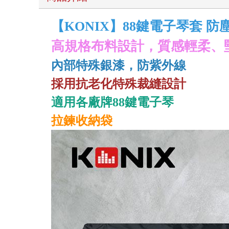
【KONIX】88鍵電子琴套 防
高規格布料設計，質感輕柔、
內部特殊銀漆，防紫外線
採用抗老化特殊裁縫設計
適用各廠牌88鍵電子琴
拉鍊收納袋