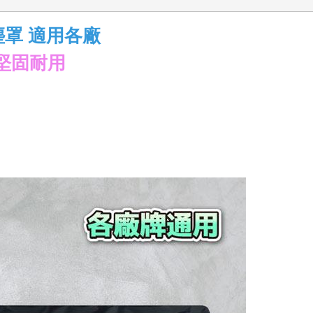
塵罩 適用各廠
堅固耐用