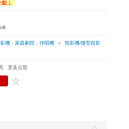
中斷！
上限
投影機．家庭劇院．伴唱機
＞
投影機/微型投影
元
更多分期