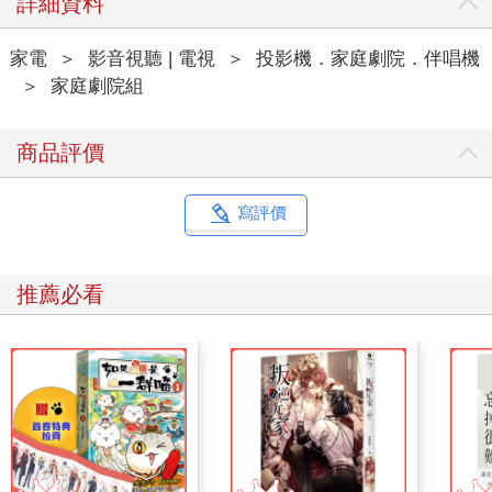
詳細資料
家電
＞
影音視聽 | 電視
＞
投影機．家庭劇院．伴唱機
＞
家庭劇院組
商品評價
寫評價
推薦必看