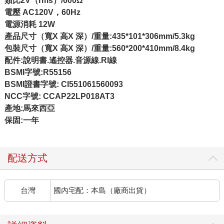
類比2V（rms）/600Ω
電壓 AC120V，60Hz
電源消耗 12W
產品尺寸（寬X 高X 深）/重量:435*101*306mm/5.3kg
包裝尺寸（寬X 高X 深）/重量:560*200*410mm/8.4kg
配件:說明書.遙控器.音源線.RI線
BSMI字號:R55156
BSMI證書字號: CI551061560093
NCC字號: CCAP22LP018AT3
產地:馬來西亞
保固:一年
配送方式
台灣
國內宅配：本島（廠商出貨）