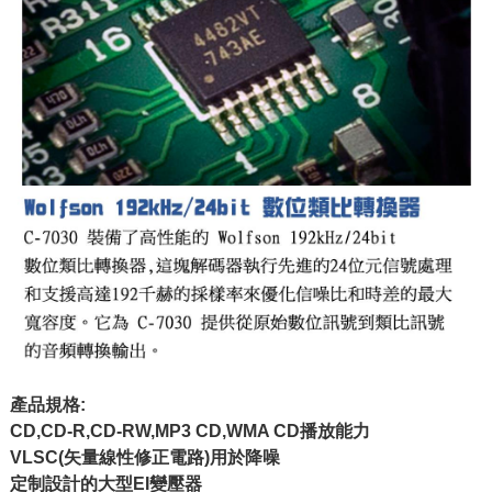
產品規格:
CD,CD-R,CD-RW,MP3 CD,WMA CD播放能力
VLSC(矢量線性修正電路)用於降噪
定制設計的大型EI變壓器