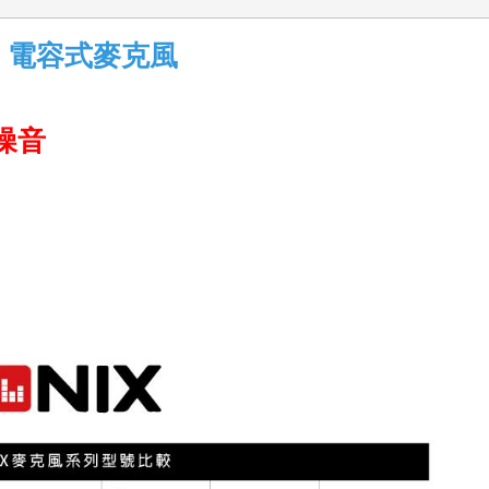
風 電容式麥克風
噪音