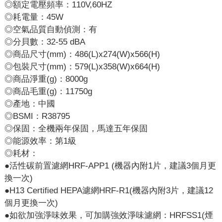
◎額定電壓頻率：110V,60HZ
◎耗電量：45W
◎空氣品質自動偵測：有
◎分貝數：32-55 dBA
◎商品尺寸(mm)：486(L)x274(W)x566(H)
◎包裝尺寸(mm)：579(L)x358(W)x664(H)
◎商品淨重(g)：8000g
◎商品毛重(g)：11750g
◎產地：中國
◎BSMI：R38795
◎保固：全機兩年保固，馬達五年保固
◎能源效率：第1級
◎耗材：
●活性碳前置濾網HRF-APP1 (機器內附1片，建議3個月更
換一次)
●H13 Certified HEPA濾網HRF-R1(機器內附3片，建議12
個月更換一次)
●如欲加強淨味效果，可加購強效淨味濾網：HRFSS1(煙