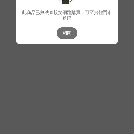
此商品已無法直接於網路購買，可至實體門市
選購
關閉