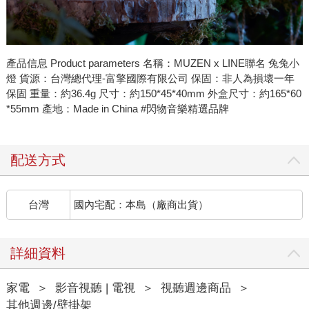
產品信息 Product parameters 名稱：MUZEN x LINE聯名 兔兔小
燈 貨源：台灣總代理-富擎國際有限公司 保固：非人為損壞一年
保固 重量：約36.4g 尺寸：約150*45*40mm 外盒尺寸：約165*60
*55mm 產地：Made in China #閃物音樂精選品牌
配送方式
台灣
國內宅配：本島（廠商出貨）
詳細資料
家電
＞
影音視聽 | 電視
＞
視聽週邊商品
＞
其他週邊/壁掛架