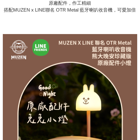
原廠配件，作工精細
搭配MUZEN x LINE聯名 OTR Metal 藍牙喇叭收音機，可愛加倍