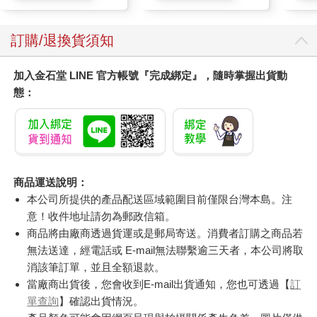
訂購/退換貨須知
加入金石堂 LINE 官方帳號『完成綁定』，隨時掌握出貨動
態：
商品運送說明：
本公司所提供的產品配送區域範圍目前僅限台灣本島。注
意！收件地址請勿為郵政信箱。
商品將由廠商透過貨運或是郵局寄送。消費者訂購之商品若
無法送達，經電話或 E-mail無法聯繫逾三天者，本公司將取
消該筆訂單，並且全額退款。
當廠商出貨後，您會收到E-mail出貨通知，您也可透過【
訂
單查詢
】確認出貨情況。