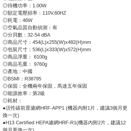
◎待機功率：1.00W
◎額定電壓頻率：110V,60HZ
◎耗電：46W
◎空氣品質自動偵測：有
◎分貝數：32-54 dBA
◎商品尺寸：454(L)x255(W)x482(H)mm
◎包裝尺寸：536(L)x333(W)x572(H)mm
◎商品淨重： 6100g
◎商品毛重： 9760g
◎產地：中國
◎BSMI：R38795
◎保固：全機兩年保固，馬達五年保固
◎能源效率：第2級
◎耗材：
●活性碳前置濾網HRF-APP1 (機器內附1片，建議3個月更
換一次)
●H13 Certified HEPA濾網HRF-R1(機器內附2片，建議12
個月更換一次)