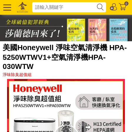
0
美國Honeywell 淨味空氣清淨機 HPA-
5250WTWV1+空氣清淨機HPA-
030WTW
淨味除臭超值組