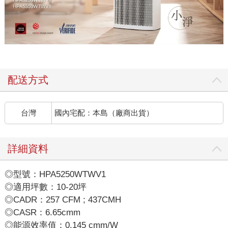
配送方式
台灣
國內宅配：本島（廠商出貨）
詳細資料
◎型號：HPA5250WTWV1
◎適用坪數：10-20坪
◎CADR：257 CFM ; 437CMH
◎CASR：6.65cmm
◎能源效率值：0.145 cmm/W