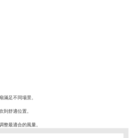
扇滿足不同場景。
吹到舒適位置。
調整最適合的風量。