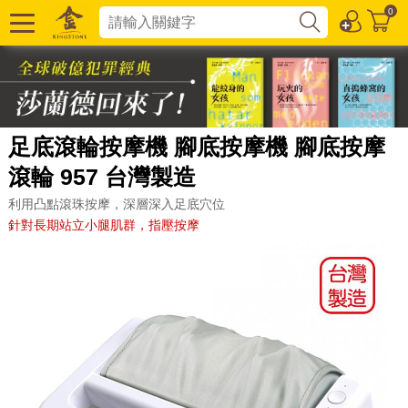
0
足底滾輪按摩機 腳底按摩機 腳底按摩
滾輪 957 台灣製造
利用凸點滾珠按摩，深層深入足底穴位
針對長期站立小腿肌群，指壓按摩