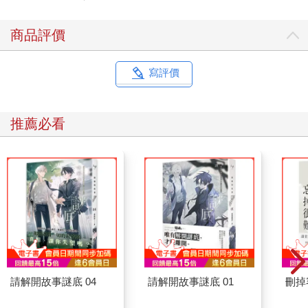
商品評價
寫評價
推薦必看
請解開故事謎底 04
請解開故事謎底 01
刪掉