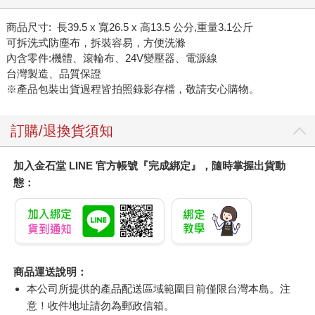
商品尺寸: 長39.5 x 寬26.5 x 高13.5 公分,重量3.1公斤
可拆洗式防塵布，拆裝容易，方便洗滌
內含零件:機體、滾輪布、24V變壓器、電源線
台灣製造、品質保證
※產品包裝出貨過程皆拍照錄影存檔，敬請安心購物。
訂購/退換貨須知
加入金石堂 LINE 官方帳號『完成綁定』，隨時掌握出貨動
態：
商品運送說明：
本公司所提供的產品配送區域範圍目前僅限台灣本島。注
意！收件地址請勿為郵政信箱。