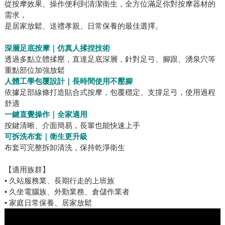
從按摩效果、操作便利到清潔衛生，全方位滿足你對按摩器材的
需求，
是居家放鬆、送禮孝親、日常保養的最佳選擇。
深層足底按摩｜仿真人揉捏技術
透過多點立體揉壓，直達足底深層，針對足弓、腳跟、湧泉穴等
重點部位加強放鬆
人體工學包覆設計｜長時間使用不壓腳
依據足部線條打造貼合式按摩，包覆穩定、支撐足弓，使用過程
舒適
一鍵直覺操作｜全家適用
按鍵清晰、介面簡易，長輩也能快速上手
可拆洗布套｜衛生更升級
布套可完整拆卸清洗，保持乾淨衛生
【適用族群】
• 久站服務業、長期行走的上班族
• 久坐電腦族、外勤業務、倉儲作業者
• 家庭日常保養、居家放鬆