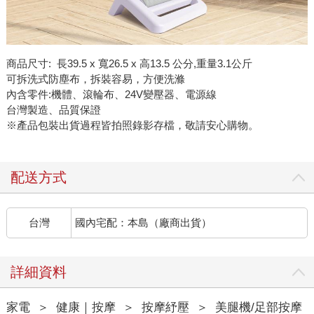
商品尺寸: 長39.5 x 寬26.5 x 高13.5 公分,重量3.1公斤
可拆洗式防塵布，拆裝容易，方便洗滌
內含零件:機體、滾輪布、24V變壓器、電源線
台灣製造、品質保證
※產品包裝出貨過程皆拍照錄影存檔，敬請安心購物。
配送方式
台灣
國內宅配：本島（廠商出貨）
詳細資料
家電
＞
健康｜按摩
＞
按摩紓壓
＞
美腿機/足部按摩