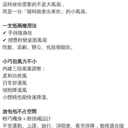
這時候你需要的不是大風扇，
而是一台「隨時能拿出來吹」的小風扇。
一支抵兩種用法
✔ 手持隨身吹
✔ 摺疊秒變桌面風扇
吃飯、追劇、辦公、化妝都能吹。
小巧但風力不小
內建三段風量調整：
柔和自然風
日常舒適風
強勁降溫風
小體積也能快速降溫。
放包包不占空間
輕巧機身＋附掛繩設計
不管通勤、上課、旅行、演唱會、夜市排隊，都很適合隨