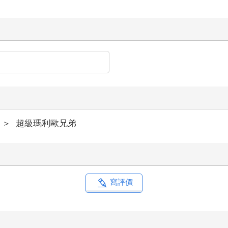
＞
超級瑪利歐兄弟
寫評價