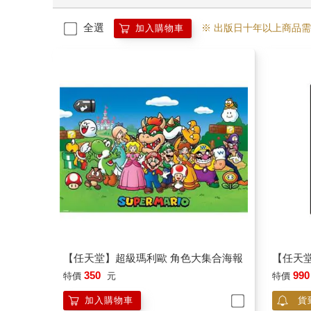
全選
※ 出版日十年以上商品
加入購物車
【任天堂】超級瑪利歐 角色大集合海報
【任天堂
350
990
特價
元
特價
加入購物車
貨