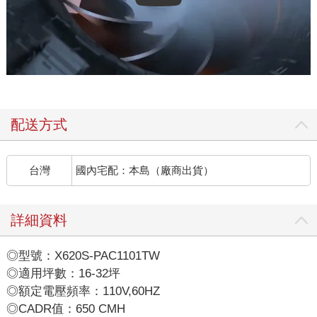
配送方式
台灣
國內宅配：本島（廠商出貨）
詳細資料
◎型號：X620S-PAC1101TW
◎適用坪數：16-32坪
◎額定電壓頻率：110V,60HZ
◎CADR值：650 CMH