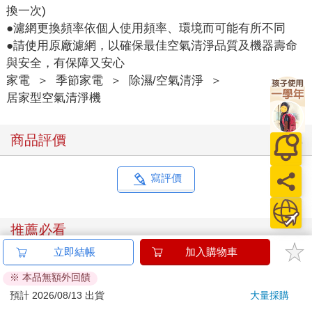
換一次)
●濾網更換頻率依個人使用頻率、環境而可能有所不同
●請使用原廠濾網，以確保最佳空氣清淨品質及機器壽命
與安全，有保障又安心
家電
＞
季節家電
＞
除濕/空氣清淨
＞
居家型空氣清淨機
商品評價
寫評價
推薦必看
立即結帳
加入購物車
※ 本品無額外回饋
預計 2026/08/13 出貨
大量採購