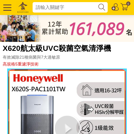
0
X620航太級UVC殺菌空氣清淨機
有效滅除21種病菌與7大過敏原
高規格5重濾淨技術