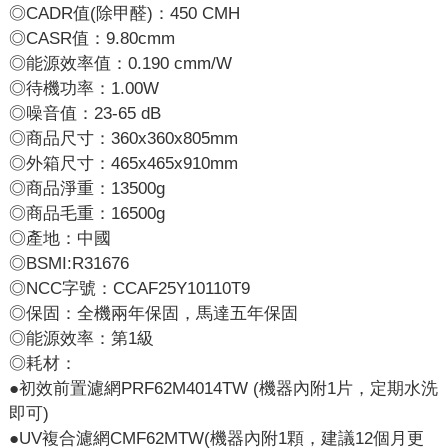
◎CADR值(除甲醛)：450 CMH
◎CASR值：9.80cmm
◎能源效率值：0.190 cmm/W
◎待機功率：1.00W
◎噪音值：23-65 dB
◎商品尺寸：360x360x805mm
◎外箱尺寸：465x465x910mm
◎商品淨重：13500g
◎商品毛重：16500g
◎產地：中國
◎BSMI:R31676
◎NCC字號：CCAF25Y10110T9
◎保固：全機兩年保固，馬達五年保固
◎能源效率：第1級
◎耗材：
●初效前置濾網PRF62M4014TW (機器內附1片，定期水洗
即可)
●UV複合濾網CMF62MTW(機器內附1顆，建議12個月更