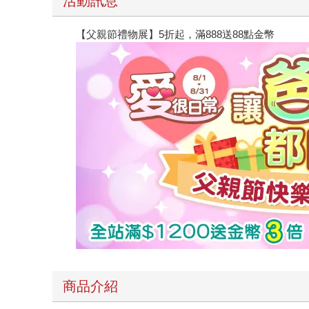
活動訊息
【父親節禮物展】5折起，滿888送88點金幣
商品介紹