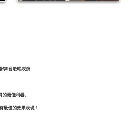
場/舞台歌唱表演
員的最佳利器。
有最佳的效果表現！