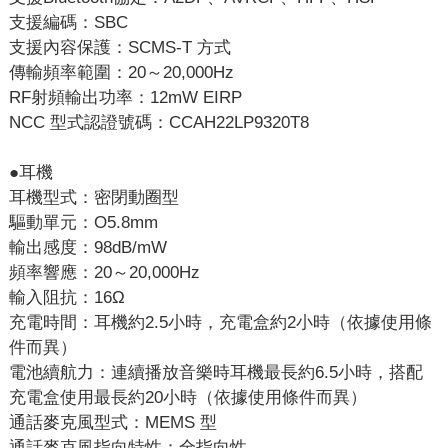
支援編碼：SBC
支援內容保護：SCMS-T 方式
傳輸頻率範圍：20～20,000Hz
RF射頻輸出功率：12mW EIRP
NCC 型式認證號碼：CCAH22LP9320T8
●耳機
耳機型式：密閉動圈型
驅動單元：O5.8mm
輸出感度：98dB/mW
頻率響應：20～20,000Hz
輸入阻抗：16Ω
充電時間：耳機約2.5小時，充電盒約2小時（依據使用條
件而異）
電池續航力：連續播放音樂時耳機最長約6.5小時，搭配
充電盒使用最長約20小時（依據使用條件而異）
通話麥克風型式：MEMS 型
通話麥克風指向特性：全指向性