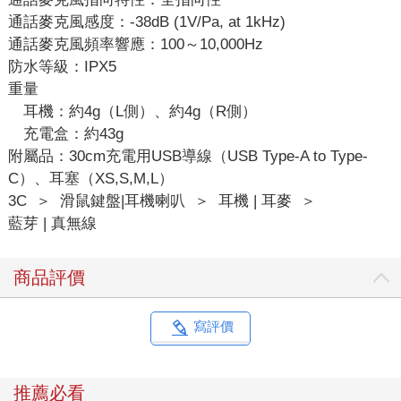
通話麥克風感度：-38dB (1V/Pa, at 1kHz)
通話麥克風頻率響應：100～10,000Hz
防水等級：IPX5
重量
耳機：約4g（L側）、約4g（R側）
充電盒：約43g
附屬品：30cm充電用USB導線（USB Type-A to Type-
C）、耳塞（XS,S,M,L）
3C
＞
滑鼠鍵盤|耳機喇叭
＞
耳機 | 耳麥
＞
藍芽 | 真無線
商品評價
寫評價
推薦必看