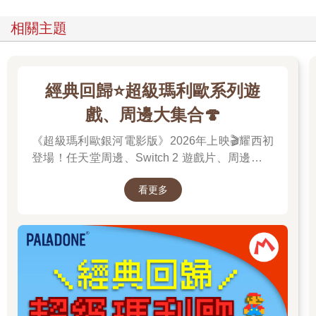
相關主題
經典回歸⭐超級瑪利歐系列遊
戲、周邊大集合🍄
《超級瑪利歐銀河電影版》2026年上映🎬耀西初
登場！任天堂周邊、Switch 2 遊戲片、周邊配件
一次收藏，擁抱你的美好童年⭐
看更多