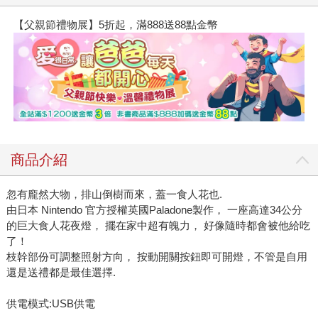
【父親節禮物展】5折起，滿888送88點金幣
商品介紹
忽有龐然大物，排山倒樹而來，蓋一食人花也.
由日本 Nintendo 官方授權英國Paladone製作， 一座高達34公分
的巨大食人花夜燈， 擺在家中超有魄力， 好像隨時都會被他給吃
了！
枝幹部份可調整照射方向， 按動開關按鈕即可開燈，不管是自用
還是送禮都是最佳選擇.
供電模式:USB供電