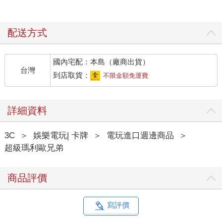
配送方式
國內宅配：本島（廠商出貨）
台灣
到店取貨：
不限金額免運費
詳細資料
3C
＞
娛樂電玩| 卡牌
＞
電玩進口週邊商品
＞
超級瑪利歐兄弟
商品評價
寫評價