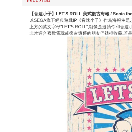
【音速小子】LET’S ROLL 美式復古海報 / Sonic the 
以SEGA旗下經典遊戲IP《音速小子》作為海報主題
上方的英文字母”LET’S ROLL”,就像是邀請你和音
非常適合喜歡電玩或復古懷舊的朋友們裱框收藏,若是能