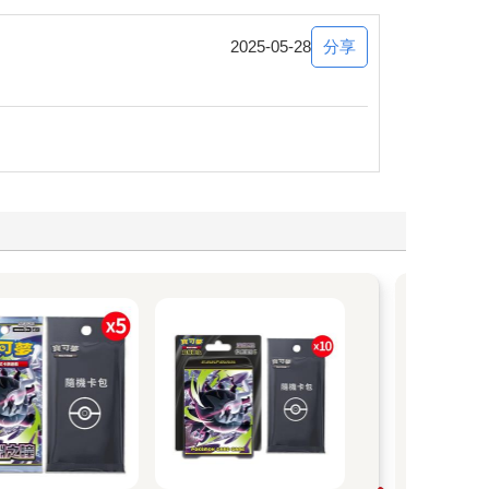
分享
2025-05-28
Nin