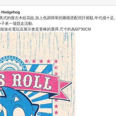
Hedgehog
,美式的復古木紋花紋,加上色調簡單的圖樣搭配些許斑駁,年代感十足,
速小子來一場競走活動.
放在電玩店展示會是更棒的選擇.尺寸約為60*90CM