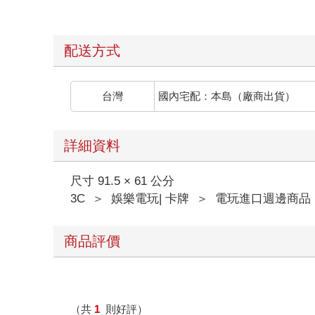
配送方式
台灣
國內宅配：本島（廠商出貨）
詳細資料
尺寸 91.5 × 61 公分
3C
＞
娛樂電玩| 卡牌
＞
電玩進口週邊商品
商品評價
（共
1
則好評）