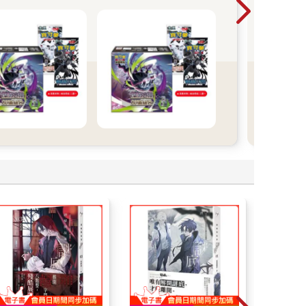
周邊
優惠
收納
購足