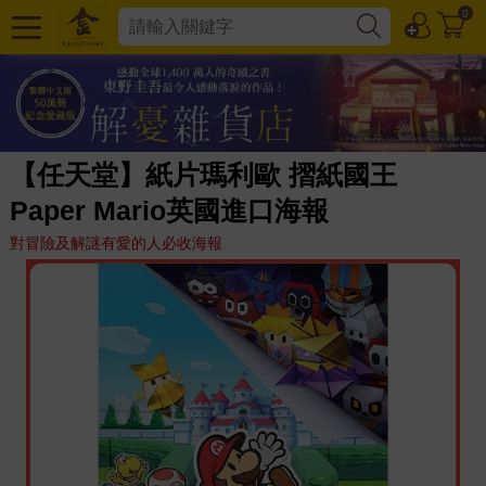
0
【任天堂】紙片瑪利歐 摺紙國王
Paper Mario英國進口海報
對冒險及解謎有愛的人必收海報