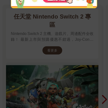
任天堂 Nintendo Switch 2 專
區
Nintendo Switch 2 主機、遊戲片、周邊配件全收
錄！ 最新上市與預購優惠不錯過，Joy-Con、
Pro手把、收納包、變壓器等官方授權商品一次
看更多
購足！