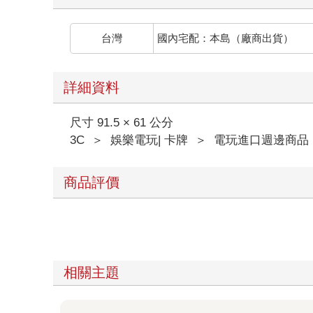
台灣
國內宅配：本島（廠商出貨）
詳細資料
尺寸 91.5 × 61 公分
3C
＞
娛樂電玩| 卡牌
＞
電玩進口週邊商品
商品評價
相關主題