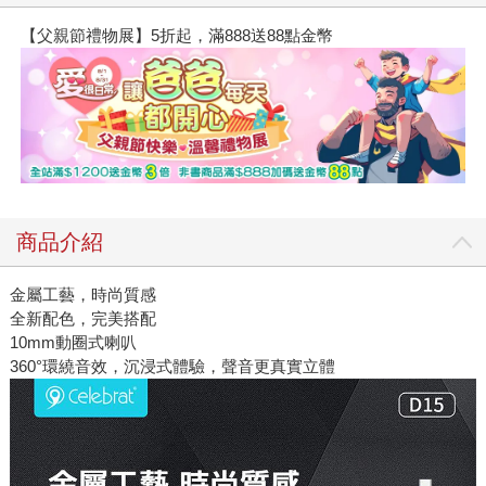
【父親節禮物展】5折起，滿888送88點金幣
商品介紹
金屬工藝，時尚質感
全新配色，完美搭配
10mm動圈式喇叭
360°環繞音效，沉浸式體驗，聲音更真實立體