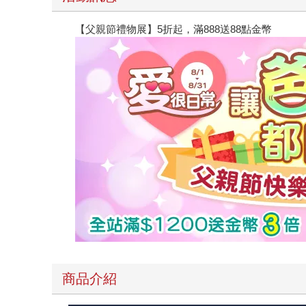
【父親節禮物展】5折起，滿888送88點金幣
商品介紹