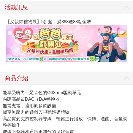
活動訊息
【父親節禮物展】5折起，滿888送88點金幣
商品介紹
能享受魄力十足音色的Ø38mm驅動單元
內建高品質DAC（D/A轉換器）
無需充電，適用於多款設備
暢享無壓力的遊戲與視聽娛樂體驗
高品質麥克風控制器導線，輕鬆進行播放、快轉、選曲、音量調
整等操作
使線上會議和通話更加分的良好音質