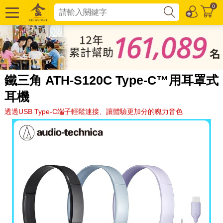
0
鐵三角 ATH-S120C Type-C™用耳罩式
耳機
透過USB Type-C端子輕鬆連接、讓體驗更加分的魄力音色