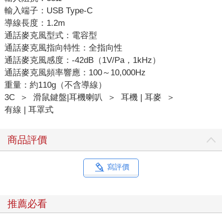
輸入端子：USB Type-C
導線長度：1.2m
通話麥克風型式：電容型
通話麥克風指向特性：全指向性
通話麥克風感度：-42dB（1V/Pa，1kHz）
通話麥克風頻率響應：100～10,000Hz
重量：約110g（不含導線）
3C
＞
滑鼠鍵盤|耳機喇叭
＞
耳機 | 耳麥
＞
有線 | 耳罩式
商品評價
寫評價
推薦必看