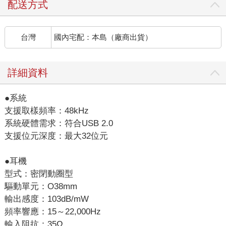
配送方式
台灣
國內宅配：本島（廠商出貨）
詳細資料
●系統
支援取樣頻率：48kHz
系統硬體需求：符合USB 2.0
支援位元深度：最大32位元
●耳機
型式：密閉動圈型
驅動單元：O38mm
輸出感度：103dB/mW
頻率響應：15～22,000Hz
輸入阻抗：35Ω