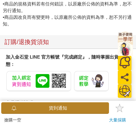
•商品的規格資料若有任何錯誤，以原廠所公佈的資料為準，恕不
另行通知。
•商品因改良而有變更時，以原廠所公佈的資料為準，恕不另行通
知。
訂購/退換貨須知
加入金石堂 LINE 官方帳號『完成綁定』，隨時掌握出貨動
態：
商品運送說明：
貨到通知
本公司所提供的產品配送區域範圍目前僅限台灣本島。注
意！收件地址請勿為郵政信箱。
搶購一空
大量採購
商品將由廠商透過貨運或是郵局寄送。消費者訂購之商品若
無法送達，經電話或 E-mail無法聯繫逾三天者，本公司將取