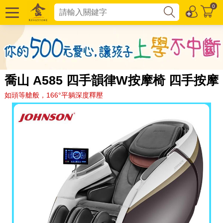
0
喬山 A585 四手韻律W按摩椅 四手按摩
如頭等艙般，166°平躺深度釋壓