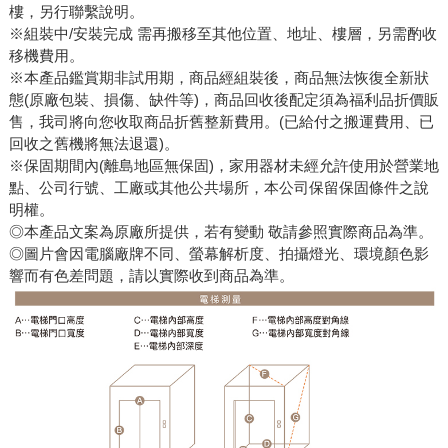
樓，另行聯繫說明。
※組裝中/安裝完成 需再搬移至其他位置、地址、樓層，另需酌收
移機費用。
※本產品鑑賞期非試用期，商品經組裝後，商品無法恢復全新狀
態(原廠包裝、損傷、缺件等)，商品回收後配定須為福利品折價販
售，我司將向您收取商品折舊整新費用。(已給付之搬運費用、已
回收之舊機將無法退還)。
※保固期間內(離島地區無保固)，家用器材未經允許使用於營業地
點、公司行號、工廠或其他公共場所，本公司保留保固條件之說
明權。
◎本產品文案為原廠所提供，若有變動 敬請參照實際商品為準。
◎圖片會因電腦廠牌不同、螢幕解析度、拍攝燈光、環境顏色影
響而有色差問題，請以實際收到商品為準。