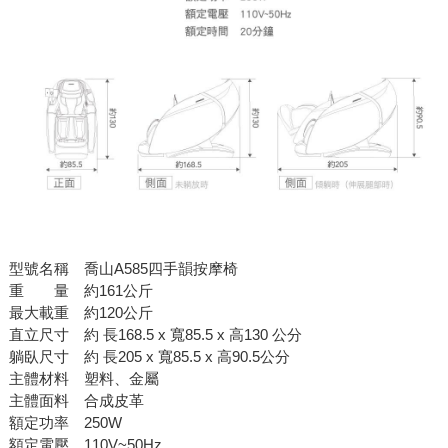
型號名稱 喬山A585四手韻按摩椅
重 量 約161公斤
最大載重 約120公斤
直立尺寸 約 長168.5 x 寬85.5 x 高130 公分
躺臥尺寸 約 長205 x 寬85.5 x 高90.5公分
主體材料 塑料、金屬
主體面料 合成皮革
額定功率 250W
額定電壓 110V~50Hz