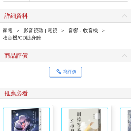
詳細資料
家電
＞
影音視聽 | 電視
＞
音響．收音機
＞
收音機/CD隨身聽
商品評價
寫評價
推薦必看