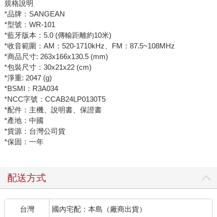
規格說明
*品牌：SANGEAN
*型號：WR-101
*藍牙版本：5.0 (傳輸距離約10米)
*收音範圍：AM：520-1710kHz、FM：87.5~108MHz
*商品尺寸: 263x166x130.5 (mm)
*包裝尺寸：30x21x22 (cm)
*淨重: 2047 (g)
*BSMI：R3A034
*NCC字號：CCAB24LP0130T5
*配件：主機、說明書、保證書
*產地：中國
*貨源：台灣公司貨
*保固：一年
配送方式
台灣
國內宅配：本島（廠商出貨）